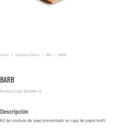
Inicio
Higiene y Salud
Kits
BARB
Estás aquí:
BARB
Product code: MI1380-13
Descripción
Kit de costura de viaje presentado en caja de papel kraft.