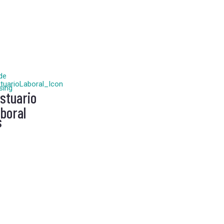
stuario
boral
s