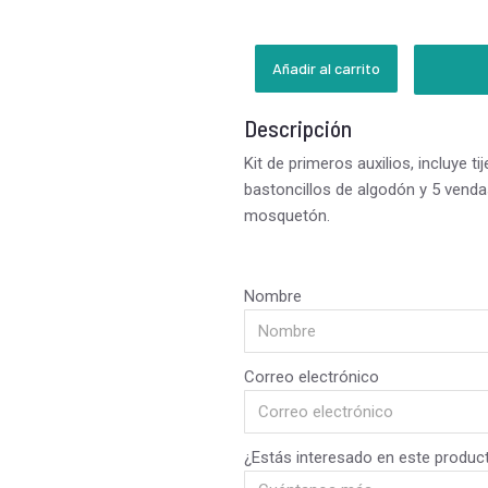
Añadir al carrito
Descripción
Kit de primeros auxilios, incluye ti
bastoncillos de algodón y 5 vend
mosquetón.
Nombre
Correo electrónico
¿Estás interesado en este produc