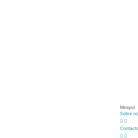
Mirepol
Sobre n
Contact