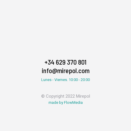
+34 629 370 801
info@mirepol.com
Lunes - Viernes. 10:00 - 20:00
© Copyright 2022 Mirepol
made by FlowMedia