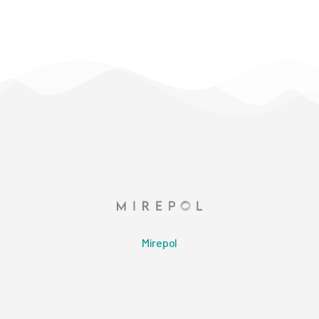
Mirepol