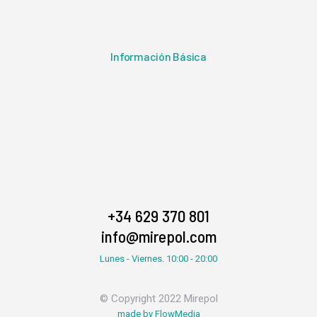
Información Básica
+34 629 370 801
info@mirepol.com
Lunes - Viernes. 10:00 - 20:00
© Copyright 2022 Mirepol
made by FlowMedia