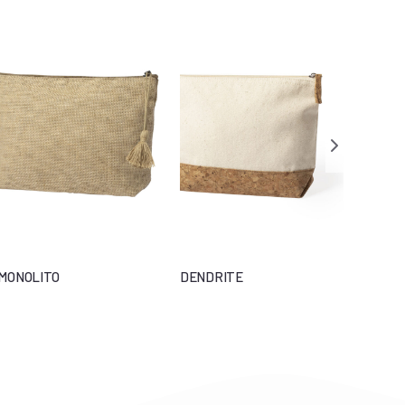
MONOLITO
DENDRITE
KIOSC