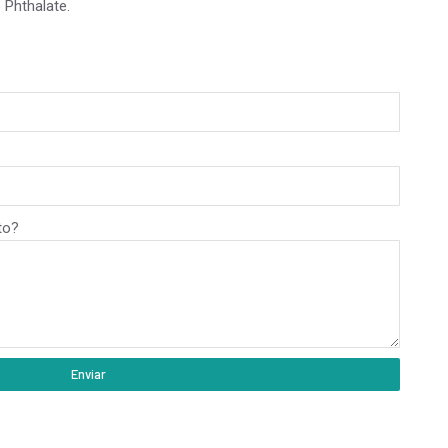
 Phthalate.
to?
Enviar