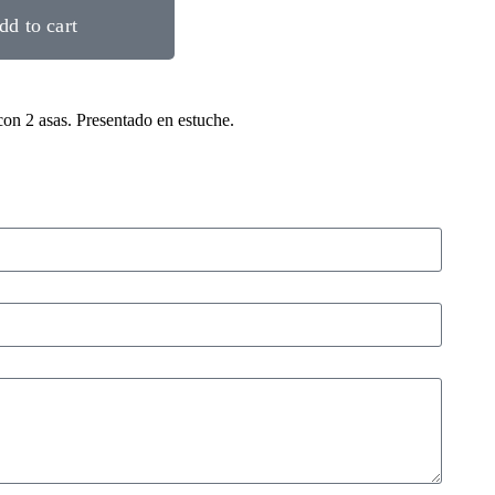
dd to cart
on 2 asas. Presentado en estuche.