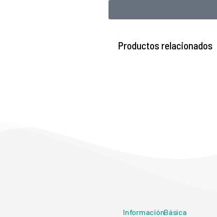
Productos relacionados
Información Básica