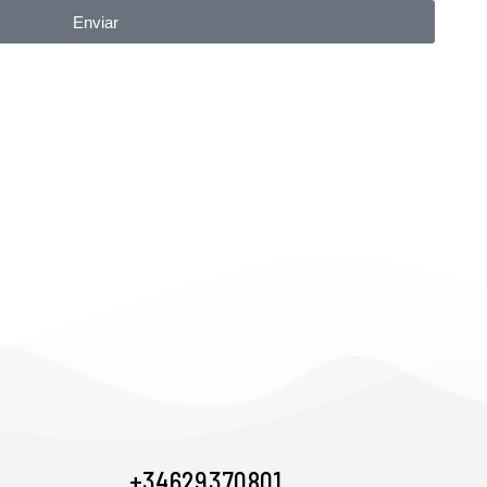
Enviar
+34 629 370 801