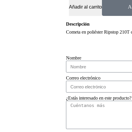
A
Añadir al carrito
Descripción
Cometa en poliéster Ripstop 210T c
Nombre
Correo electrónico
¿Estás interesado en este producto?