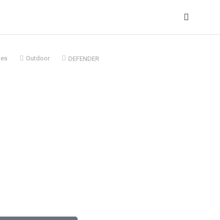
les
Outdoor
DEFENDER