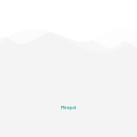
Mirepol