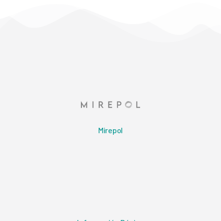
Mirepol