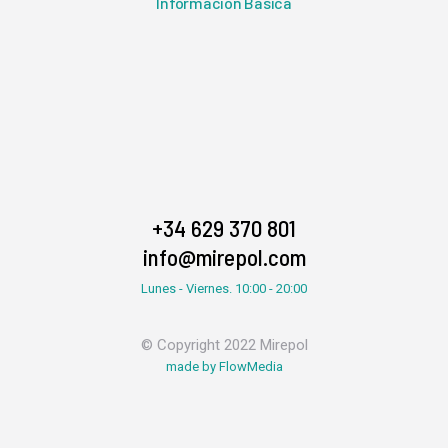
Información Básica
+34 629 370 801
info@mirepol.com
Lunes - Viernes. 10:00 - 20:00
© Copyright 2022 Mirepol
made by FlowMedia