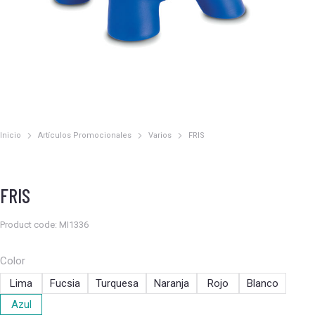
Inicio
Artículos Promocionales
Varios
FRIS
Estás aquí:
FRIS
Product code: MI1336
Color
Lima
Fucsia
Turquesa
Naranja
Rojo
Blanco
Azul