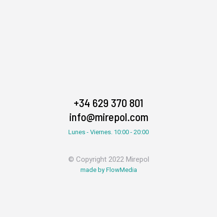
+34 629 370 801
info@mirepol.com
Lunes - Viernes. 10:00 - 20:00
© Copyright 2022 Mirepol
made by FlowMedia