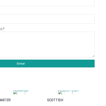
to?
Enviar
WATER
SCOTTISH