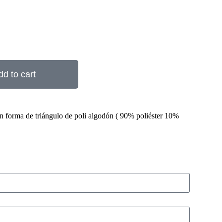
dd to cart
n forma de triángulo de poli algodón ( 90% poliéster 10%