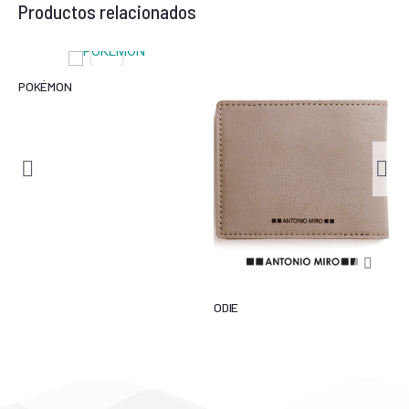
Productos relacionados
POKÉMON
ODIE