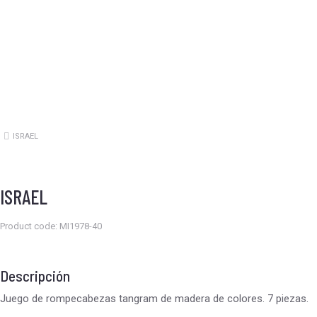
ISRAEL
Estás aquí:
ISRAEL
Product code: MI1978-40
Descripción
Juego de rompecabezas tangram de madera de colores. 7 piezas.