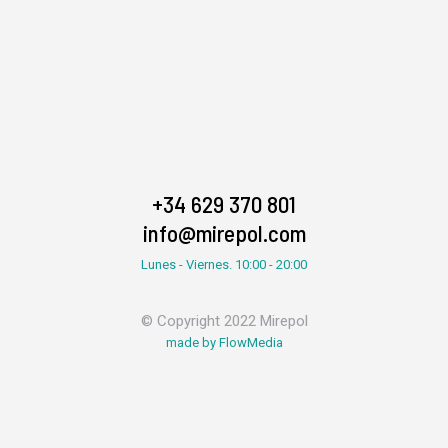
+34 629 370 801
info@mirepol.com
Lunes - Viernes. 10:00 - 20:00
© Copyright 2022 Mirepol
made by FlowMedia