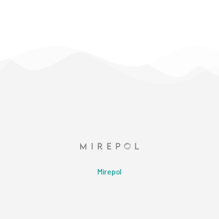
Mirepol