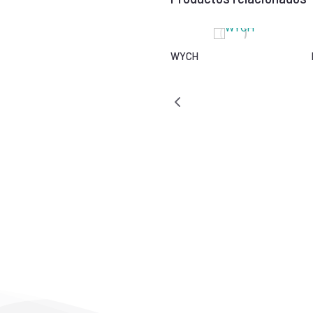
WYCH
MACAO