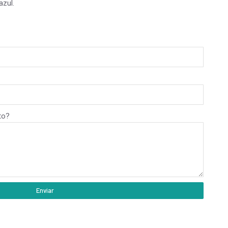
azul.
to?
Enviar