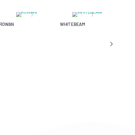
ROWAN
WHITEBEAM
BRAMB