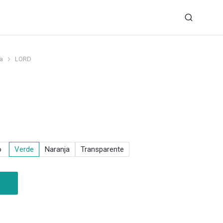
ra
LORD
o
Verde
Naranja
Transparente