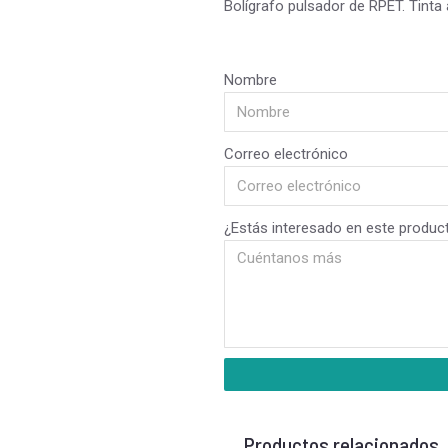
Bolígrafo pulsador de RPET. Tinta 
Nombre
Correo electrónico
¿Estás interesado en este produc
Productos relacionados