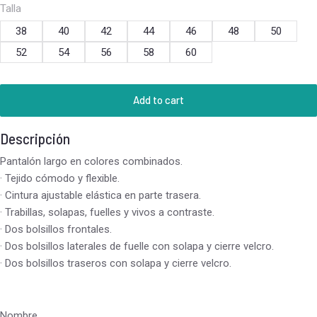
Talla
38
40
42
44
46
48
50
52
54
56
58
60
Add to cart
Descripción
Pantalón largo en colores combinados.
· Tejido cómodo y flexible.
· Cintura ajustable elástica en parte trasera.
· Trabillas, solapas, fuelles y vivos a contraste.
· Dos bolsillos frontales.
· Dos bolsillos laterales de fuelle con solapa y cierre velcro.
· Dos bolsillos traseros con solapa y cierre velcro.
Nombre