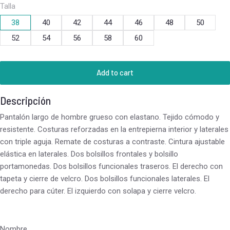
Talla
38
40
42
44
46
48
50
52
54
56
58
60
Add to cart
Descripción
Pantalón largo de hombre grueso con elastano. Tejido cómodo y
resistente. Costuras reforzadas en la entrepierna interior y laterales
con triple aguja. Remate de costuras a contraste. Cintura ajustable
elástica en laterales. Dos bolsillos frontales y bolsillo
portamonedas. Dos bolsillos funcionales traseros. El derecho con
tapeta y cierre de velcro. Dos bolsillos funcionales laterales. El
derecho para cúter. El izquierdo con solapa y cierre velcro.
Nombre