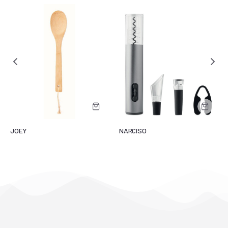
JOEY
NARCISO