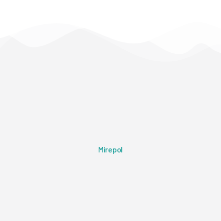
Mirepol