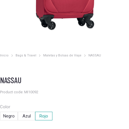
Inicio
Bags & Travel
Maletas y Bolsas de Viaje
NASSAU
Estás aquí:
NASSAU
Product code: MI10092
Color
Negro
Azul
Rojo