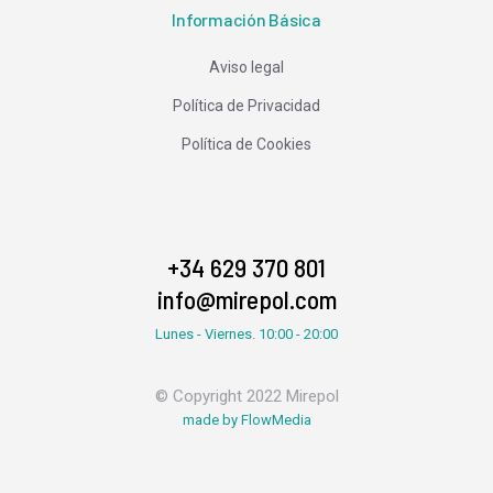
Información Básica
Aviso legal
Política de Privacidad
Política de Cookies
+34 629 370 801
info@mirepol.com
Lunes - Viernes. 10:00 - 20:00
© Copyright 2022 Mirepol
made by FlowMedia