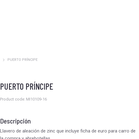
PUERTO PRÍNCIPE
Estás aquí:
PUERTO PRÍNCIPE
Product code: MI10109-16
Descripción
Llavero de aleación de zinc que incluye ficha de euro para carro de
la compra y abrebotellas.