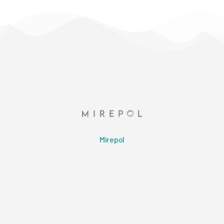
Mirepol