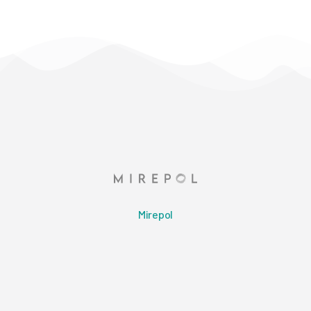
Mirepol