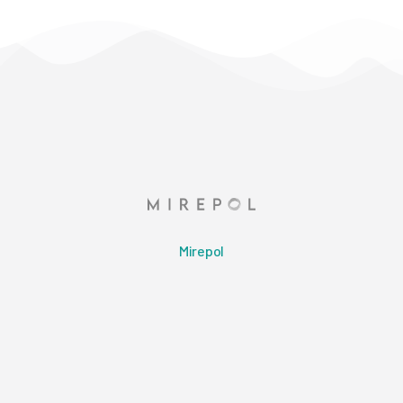
Mirepol