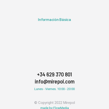
Información Básica
+34 629 370 801
info@mirepol.com
Lunes - Viernes. 10:00 - 20:00
© Copyright 2022 Mirepol
made by FlowMedia