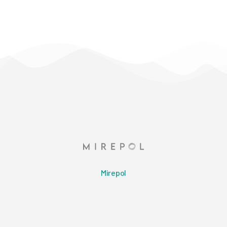
Mirepol