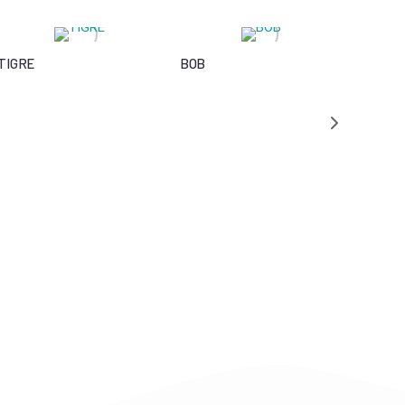
TIGRE
BOB
VENUS