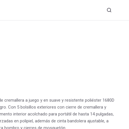
 de cremallera a juego y en suave y resistente poliéster 1680D
ro. Con 5 bolsillos exteriores con cierre de cremallera y
imento interior acolchado para portátil de hasta 14 pulgadas,
adas en polipiel, además de cinta bandolera ajustable, a
ra hombro y cierres de mosquetón.