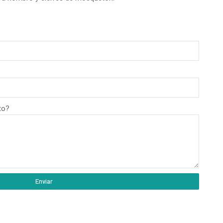
to?
Enviar