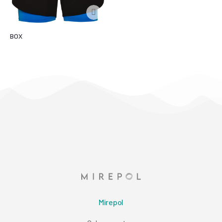
BOX
Mirepol