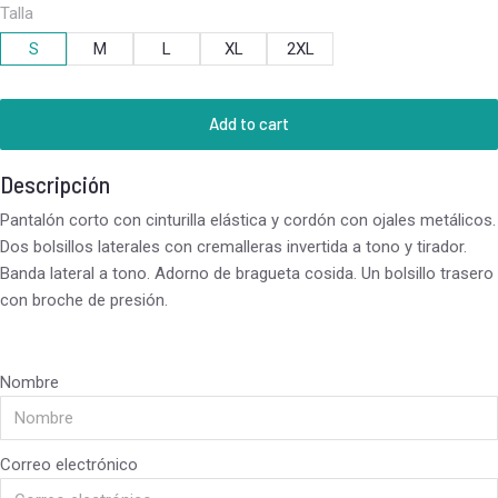
Talla
S
M
L
XL
2XL
Add to cart
Descripción
Pantalón corto con cinturilla elástica y cordón con ojales metálicos.
Dos bolsillos laterales con cremalleras invertida a tono y tirador.
Banda lateral a tono. Adorno de bragueta cosida. Un bolsillo trasero
con broche de presión.
Nombre
Correo electrónico