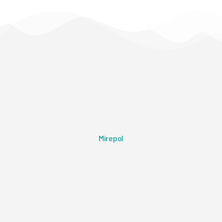
Mirepol