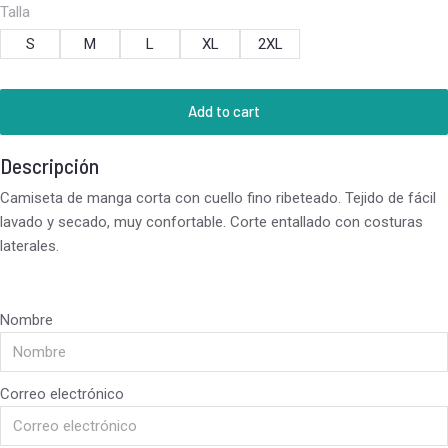
Talla
S
M
L
XL
2XL
Add to cart
Descripción
Camiseta de manga corta con cuello fino ribeteado. Tejido de fácil
lavado y secado, muy confortable. Corte entallado con costuras
laterales.
Nombre
Correo electrónico