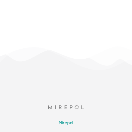
Mirepol