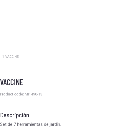
VACCINE
Estás aquí:
VACCINE
Product code: MI1490-13
Descripción
Set de 7 herramientas de jardín.