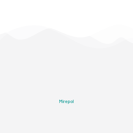
Mirepol