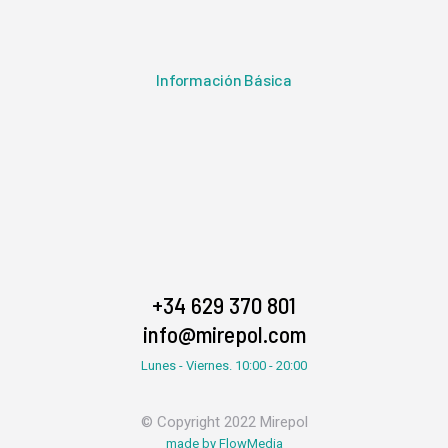
Información Básica
+34 629 370 801
info@mirepol.com
Lunes - Viernes. 10:00 - 20:00
© Copyright 2022 Mirepol
made by FlowMedia