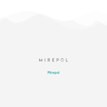
Mirepol