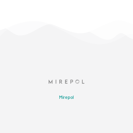
Mirepol