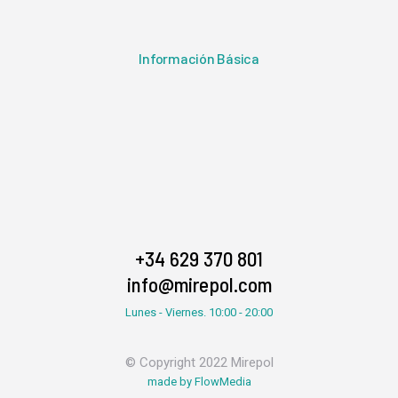
Información Básica
+34 629 370 801
info@mirepol.com
Lunes - Viernes. 10:00 - 20:00
© Copyright 2022 Mirepol
made by FlowMedia