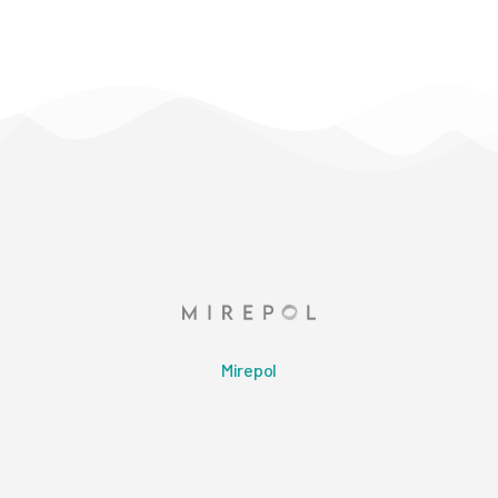
Mirepol