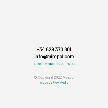
+34 629 370 801
info@mirepol.com
Lunes - Viernes. 10:00 - 20:00
© Copyright 2022 Mirepol
made by FlowMedia