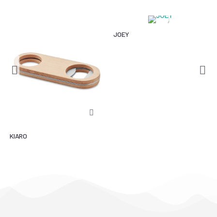
JOEY
KIARO