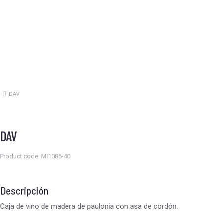
DAV
Estás aquí:
DAV
Product code: MI1086-40
Descripción
Caja de vino de madera de paulonia con asa de cordón.