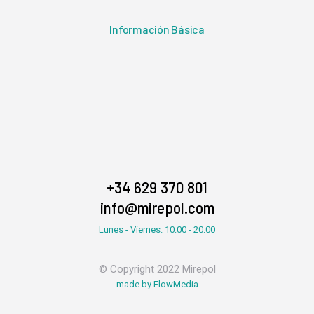
Información Básica
+34 629 370 801
info@mirepol.com
Lunes - Viernes. 10:00 - 20:00
© Copyright 2022 Mirepol
made by FlowMedia