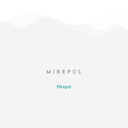
Mirepol