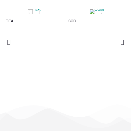
TEA
COBI