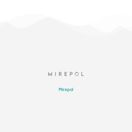
Mirepol