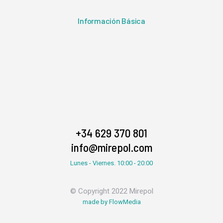
Información Básica
+34 629 370 801
info@mirepol.com
Lunes - Viernes. 10:00 - 20:00
© Copyright 2022 Mirepol
made by FlowMedia