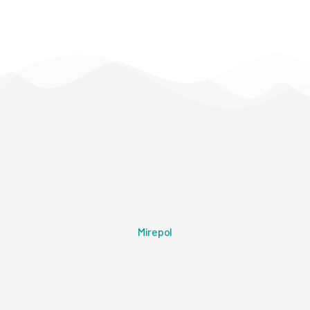
Mirepol