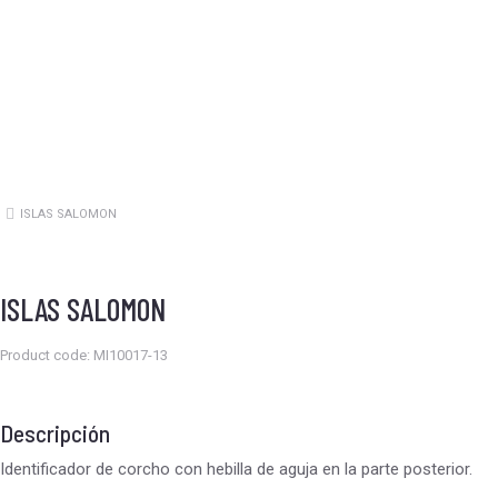
ISLAS SALOMON
Estás aquí:
ISLAS SALOMON
Product code: MI10017-13
Descripción
Identificador de corcho con hebilla de aguja en la parte posterior.