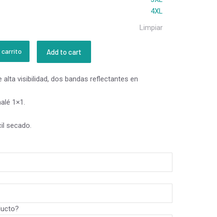
4XL
Limpiar
 carrito
Add to cart
alta visibilidad, dos bandas reflectantes en
alé 1×1.
cil secado.
ducto?