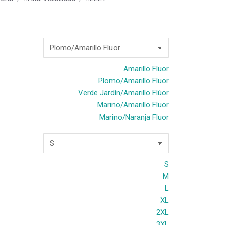
Amarillo Fluor
Plomo/Amarillo Fluor
Verde Jardín/Amarillo Flúor
Marino/Amarillo Fluor
Marino/Naranja Fluor
S
M
L
XL
2XL
3XL