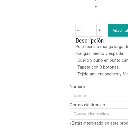
Añadir al
Descripción
Polo técnico manga larga de 
mangas, pecho y espalda.
· Cuello y puño en punto can
· Tapeta con 3 botones.
· Tejido anti enganches y fá
Nombre
Correo electrónico
¿Estás interesado en este pro