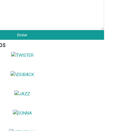
Enviar
os