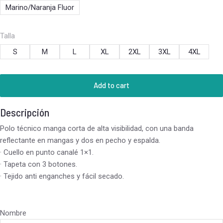
Marino/Naranja Fluor
Talla
S
M
L
XL
2XL
3XL
4XL
Add to cart
Descripción
Polo técnico manga corta de alta visibilidad, con una banda
reflectante en mangas y dos en pecho y espalda.
· Cuello en punto canalé 1×1.
· Tapeta con 3 botones.
· Tejido anti enganches y fácil secado.
Nombre