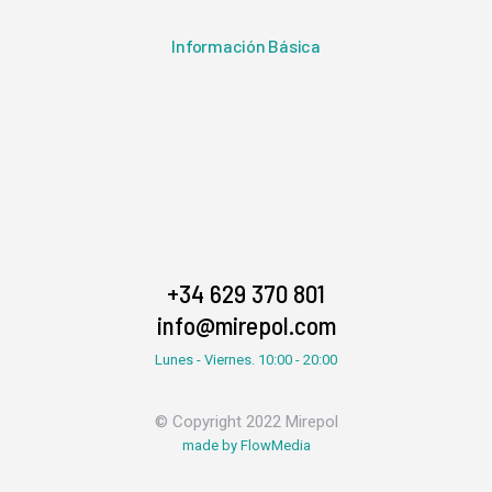
Información Básica
+34 629 370 801
info@mirepol.com
Lunes - Viernes. 10:00 - 20:00
© Copyright 2022 Mirepol
made by FlowMedia