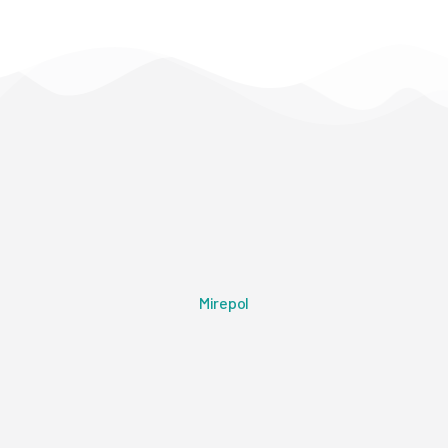
Mirepol