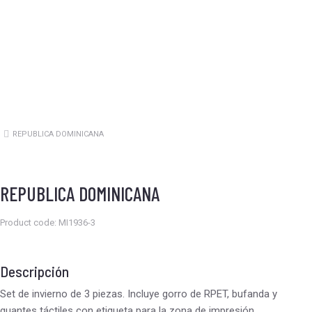
REPUBLICA DOMINICANA
Estás aquí:
REPUBLICA DOMINICANA
Product code: MI1936-3
Descripción
Set de invierno de 3 piezas. Incluye gorro de RPET, bufanda y
guantes táctiles con etiqueta para la zona de impresión.