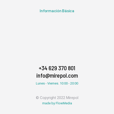
Información Básica
+34 629 370 801
info@mirepol.com
Lunes - Viernes. 10:00 - 20:00
© Copyright 2022 Mirepol
made by FlowMedia