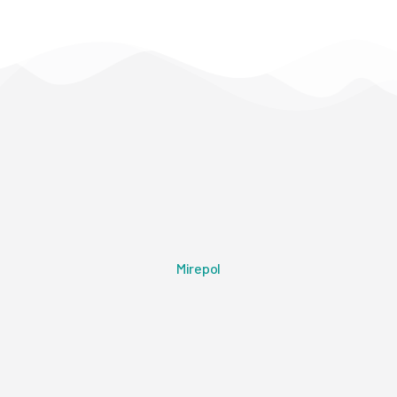
Mirepol